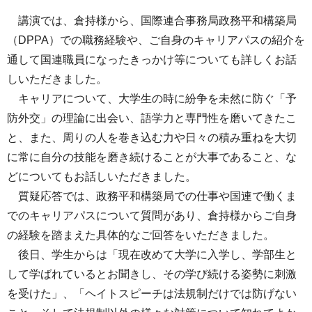
講演では、倉持様から、国際連合事務局政務平和構築局
（DPPA）での職務経験や、ご自身のキャリアパスの紹介を
通して国連職員になったきっかけ等についても詳しくお話
しいただきました。
キャリアについて、大学生の時に紛争を未然に防ぐ「予
防外交」の理論に出会い、語学力と専門性を磨いてきたこ
と、また、周りの人を巻き込む力や日々の積み重ねを大切
に常に自分の技能を磨き続けることが大事であること、な
どについてもお話しいただきました。
質疑応答では、政務平和構築局での仕事や国連で働くま
でのキャリアパスについて質問があり、倉持様からご自身
の経験を踏まえた具体的なご回答をいただきました。
後日、学生からは「現在改めて大学に入学し、学部生と
して学ばれているとお聞きし、その学び続ける姿勢に刺激
を受けた」、「ヘイトスピーチは法規制だけでは防げない