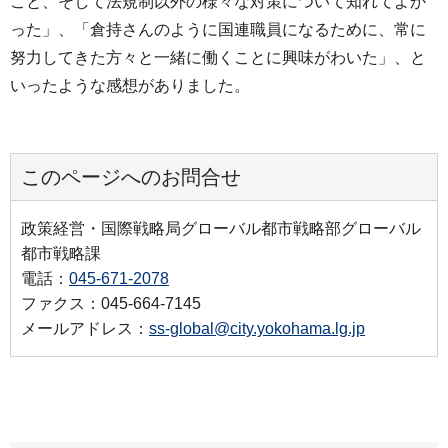
こと、そして法規制以外の様々な対策について知れてよか
った」、「倉持さんのように国連職員になるために、常に
努力してきた方々と一緒に働くことに興味がわいた」、と
いったような感想がありました。
このページへのお問合せ
政策経営・国際戦略局グローバル都市戦略部グローバル
都市戦略課
電話：
045-671-2078
ファクス：045-664-7145
メールアドレス：
ss-global@city.yokohama.lg.jp