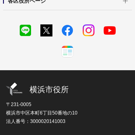
各区役所ページ
横浜市役所
〒231-0005
横浜市中区本町6丁目50番地の10
法人番号：3000020141003