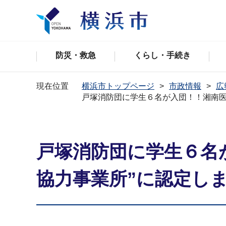
防災・救急
くらし・手続き
現在位置
横浜市トップページ
市政情報
広
戸塚消防団に学生６名が入団！！湘南医
戸塚消防団に学生６名
協力事業所”に認定し