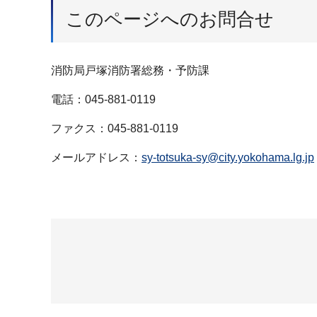
このページへのお問合せ
消防局戸塚消防署総務・予防課
電話：045-881-0119
ファクス：045-881-0119
メールアドレス：
sy-totsuka-sy@city.yokohama.lg.jp