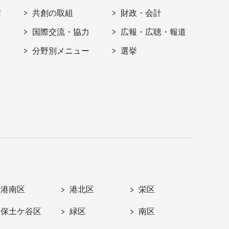
信
共創の取組
財政・会計
国際交流・協力
広報・広聴・報道
分野別メニュー
選挙
港南区
港北区
栄区
保土ケ谷区
緑区
南区