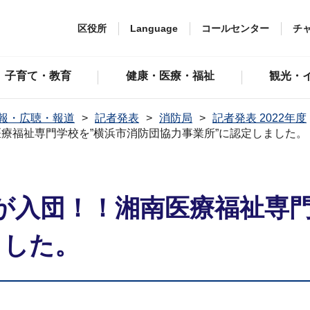
区役所
Language
コールセンター
チ
子育て・教育
健康・医療・福祉
観光・
報・広聴・報道
記者発表
消防局
記者発表 2022年度
療福祉専門学校を”横浜市消防団協力事業所”に認定しました。
が入団！！湘南医療福祉専門
ました。