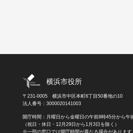
横浜市役所
〒231-0005
横浜市中区本町6丁目50番地の10
法人番号：3000020141003
開庁時間：月曜日から金曜日の午前8時45分から午後
（祝日・休日・12月29日から1月3日を除く）
※一部の窓口では開庁時間が異なる場合があります