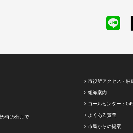
市役所アクセス・駐
組織案内
コールセンター：045-6
よくある質問
5時15分まで
市民からの提案