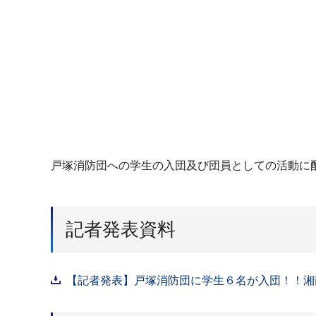
戸塚消防団への学生の入団及び団員としての活動に
記者発表資料
【記者発表】戸塚消防団に学生６名が入団！！湘南