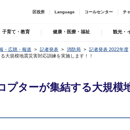
区役所
Language
コールセンター
チ
子育て・教育
健康・医療・福祉
観光・
報・広聴・報道
記者発表
消防局
記者発表 2022年度
する大規模地震災害対応訓練を実施します！！
コプターが集結する大規模