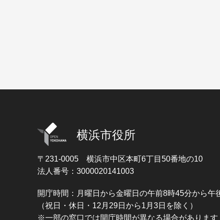
横浜市役所
〒231-0005
横浜市中区本町6丁目50番地の10
法人番号：3000020141003
開庁時間：月曜日から金曜日の午前8時45分から午後
（祝日・休日・12月29日から1月3日を除く）
※一部の窓口では開庁時間が異なる場合があります