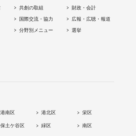
信
共創の取組
財政・会計
国際交流・協力
広報・広聴・報道
分野別メニュー
選挙
港南区
港北区
栄区
保土ケ谷区
緑区
南区