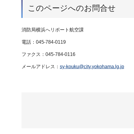
このページへのお問合せ
消防局横浜へリポート航空課
電話：045-784-0119
ファクス：045-784-0116
メールアドレス：
sy-kouku@city.yokohama.lg.jp