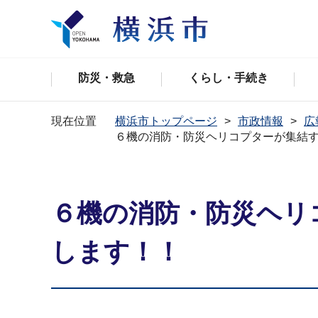
防災・救急
くらし・手続き
現在位置
横浜市トップページ
市政情報
広
６機の消防・防災ヘリコプターが集結
６機の消防・防災ヘリ
します！！