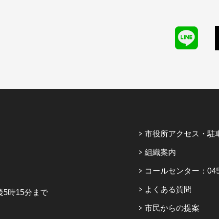
市役所アクセス・駐
組織案内
コールセンター：045-6
よくある質問
5時15分まで
市民からの提案