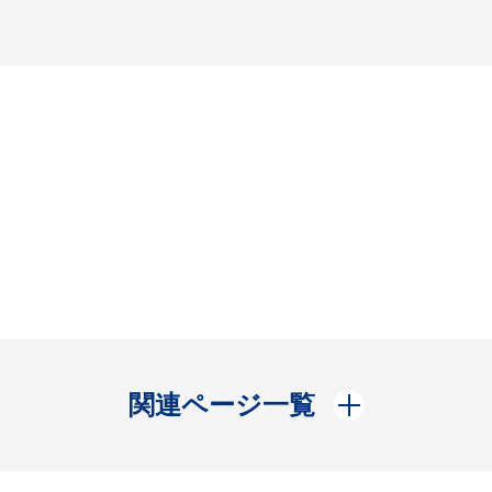
開く
関連ページ一覧