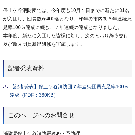
保土ケ谷消防団では、今年度も10月１日までに新たに31名
が入団し、団員数が400名となり、昨年の市内初６年連続充
足率100％達成に続き、７年連続の達成となりました。
本年度、新たに入団した皆様に対し、次のとおり辞令交付
及び新入団員基礎研修を実施します。
記者発表資料
【記者発表】保土ケ谷消防団７年連続団員充足率100％
達成（PDF：360KB）
このページへのお問合せ
消防局保土ケ谷消防署総務・予防課