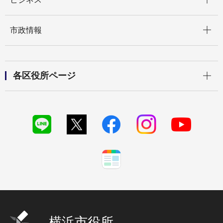
開く
市政情報
開く
各区役所ページ
横浜市役所