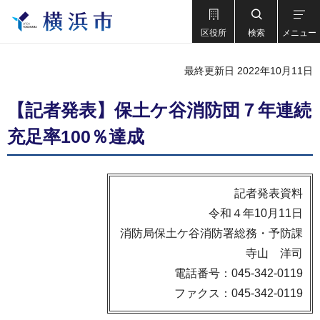
区役所
検索
メニュー
最終更新日 2022年10月11日
【記者発表】保土ケ谷消防団７年連続
充足率100％達成
記者発表資料
令和４年10月11日
消防局保土ケ谷消防署総務・予防課
寺山 洋司
電話番号：045-342-0119
ファクス：045-342-0119