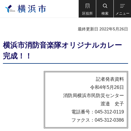
区役所
検索
メニュー
最終更新日 2022年5月26日
横浜市消防音楽隊オリジナルカレー
完成！！
記者発表資料
令和4年5月26日
消防局横浜市民防災センター
渡邉 史子
電話番号：045-312-0119
ファクス：045-312-0386