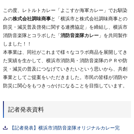
この度、レトルトカレー「よこすか海軍カレー」でお馴染
みの
株式会社調味商事
と「横浜市と株式会社調味商事との
防災・減災普及啓発に関する連携協定」を締結し、横浜市
消防音楽隊とコラボした「
消防音楽隊カレー
」を共同製作
しました！！
本事業は、同社がこれまで様々なコラボ商品を展開してき
た実績を生かして、横浜市消防局・消防音楽隊のＰＲや防
災・減災の普及につなげていきたいという思いから、共創
事業としてご提案をいただきました。市民の皆様が消防や
防災に関心をもつきっかけになることを目指しています。
記者発表資料
【記者発表】横浜市消防音楽隊オリジナルカレー完