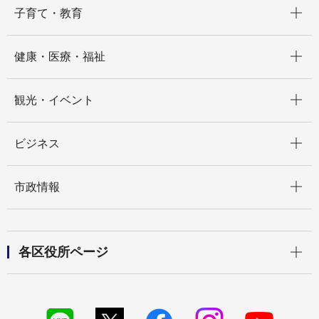
開く
子育て・教育
開く
健康・医療・福祉
開く
観光・イベント
開く
ビジネス
開く
市政情報
開く
各区役所ページ