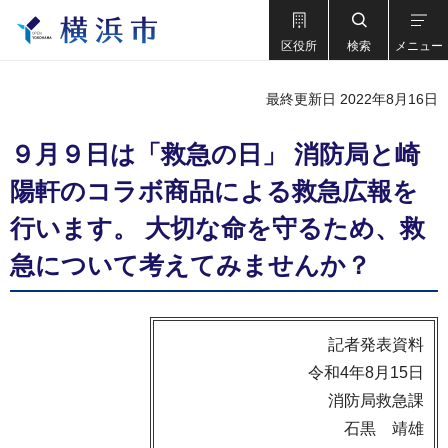
区役所
検索
メニュー
最終更新日 2022年8月16日
９月９日は「救急の日」 消防局と崎
陽軒のコラボ商品による救急広報を
行います。 大切な命を守るため、救
急について考えてみませんか？
記者発表資料
令和4年8月15日
消防局救急課
石黒 靖雄