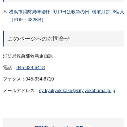
横浜市消防局崎陽軒_9月9日は救急の日_横濱月餅_3個入
（PDF：432KB）
このページへのお問合せ
消防局救急部救急企画課
電話：
045-334-6413
ファクス：045-334-6710
メールアドレス：
sy-kyukyukikaku@city.yokohama.lg.jp