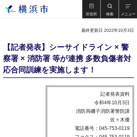
区役所
検索
メニュー
最終更新日 2022年10月3日
【記者発表】シーサイドライン × 警
察署 × 消防署 等が連携 多数負傷者対
応合同訓練を実施します！
記者発表資料
令和4年10月3日
消防局磯子消防署警防課
佐々木優
電話番号：045-753-0119
ファクス：045-753-0119