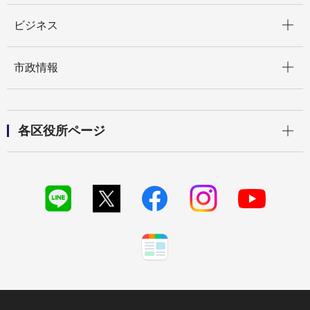
開く
ビジネス
開く
市政情報
開く
各区役所ページ