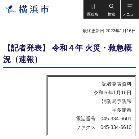
区役所
検索
メニュー
最終更新日 2023年1月16日
【記者発表】 令和４年 火災・救急概
況（速報）
記者発表資料
令和５年1月16日
消防局予防課
宇多範泰
電話番号：045-334-6601
ファクス：045-334-6610