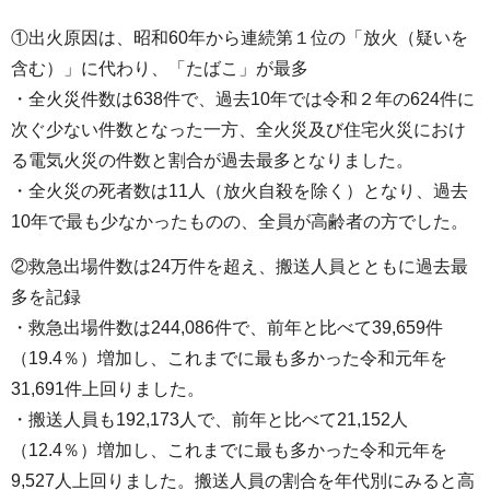
①出火原因は、昭和60年から連続第１位の「放火（疑いを
含む）」に代わり、「たばこ」が最多
・全火災件数は638件で、過去10年では令和２年の624件に
次ぐ少ない件数となった一方、全火災及び住宅火災におけ
る電気火災の件数と割合が過去最多となりました。
・全火災の死者数は11人（放火自殺を除く）となり、過去
10年で最も少なかったものの、全員が高齢者の方でした。
②救急出場件数は24万件を超え、搬送人員とともに過去最
多を記録
・救急出場件数は244,086件で、前年と比べて39,659件
（19.4％）増加し、これまでに最も多かった令和元年を
31,691件上回りました。
・搬送人員も192,173人で、前年と比べて21,152人
（12.4％）増加し、これまでに最も多かった令和元年を
9,527人上回りました。搬送人員の割合を年代別にみると高