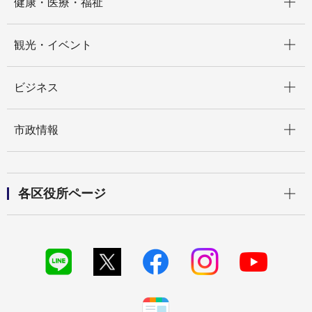
健康・医療・福祉
開く
観光・イベント
開く
ビジネス
開く
市政情報
開く
各区役所ページ