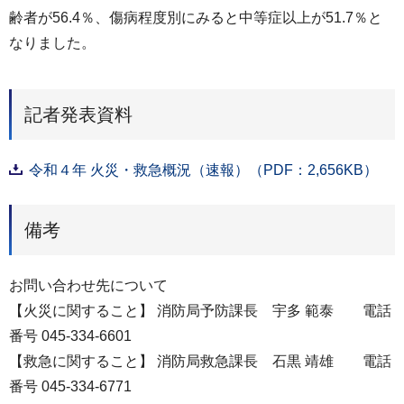
齢者が56.4％、傷病程度別にみると中等症以上が51.7％と
なりました。
記者発表資料
令和４年 火災・救急概況（速報）（PDF：2,656KB）
備考
お問い合わせ先について
【火災に関すること】 消防局予防課長 宇多 範泰 電話
番号 045-334-6601
【救急に関すること】 消防局救急課長 石黒 靖雄 電話
番号 045-334-6771