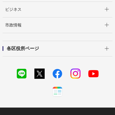
開く
ビジネス
開く
市政情報
開く
各区役所ページ