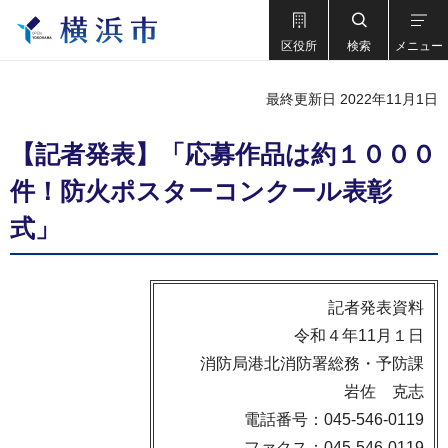
区役所
検索
メニュー
最終更新日 2022年11月1日
【記者発表】「応募作品は約１０００
件！防火ポスターコンクール表彰
式」
記者発表資料
令和４年11月１日
消防局港北消防署総務・予防課
岩佐 克志
電話番号：045-546-0119
ファクス：045-546-0119