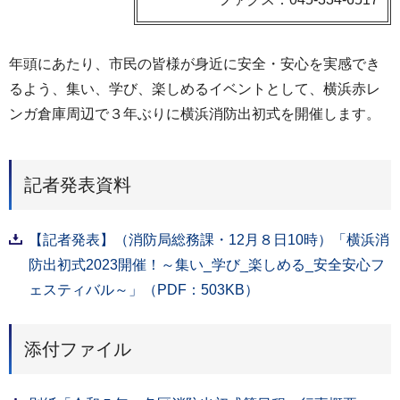
年頭にあたり、市民の皆様が身近に安全・安心を実感でき
るよう、集い、学び、楽しめるイベントとして、横浜赤レ
ンガ倉庫周辺で３年ぶりに横浜消防出初式を開催します。
記者発表資料
【記者発表】（消防局総務課・12月８日10時）「横浜消
防出初式2023開催！～集い_学び_楽しめる_安全安心フ
ェスティバル～」（PDF：503KB）
添付ファイル