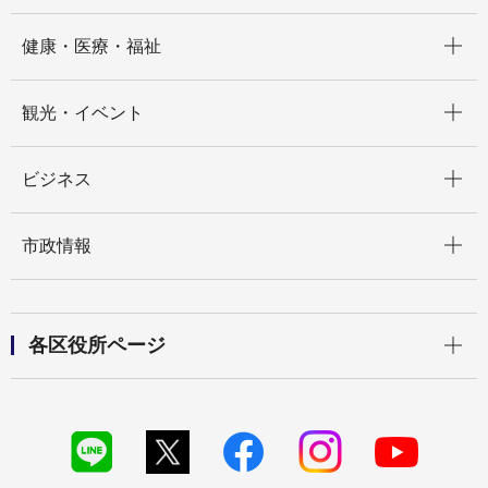
開く
健康・医療・福祉
開く
観光・イベント
開く
ビジネス
開く
市政情報
開く
各区役所ページ