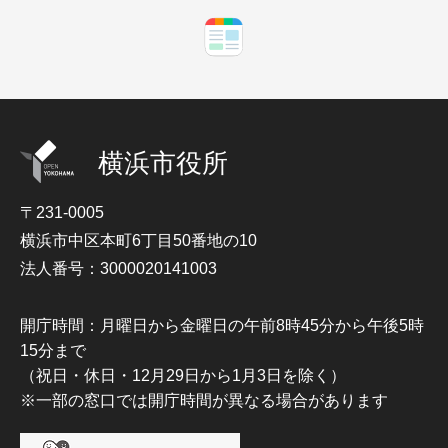
横浜市役所
〒231-0005
横浜市中区本町6丁目50番地の10
法人番号：3000020141003
開庁時間：月曜日から金曜日の午前8時45分から午後5時
15分まで
（祝日・休日・12月29日から1月3日を除く）
※一部の窓口では開庁時間が異なる場合があります