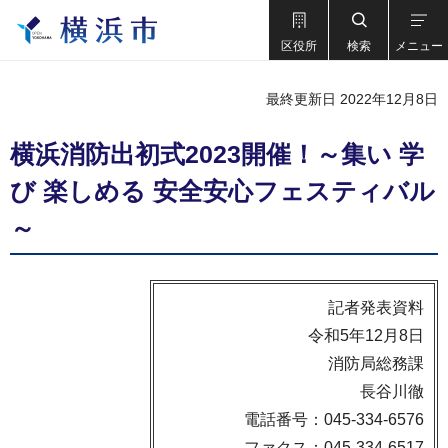
区役所
検索
メニュー
最終更新日 2022年12月8日
横浜消防出初式2023開催！～集い 学
び 楽しめる 安全安心フェスティバル
～
記者発表資料
令和5年12月8日
消防局総務課
長谷川徹
電話番号：045-334-6576
ファクス：045-334-6517