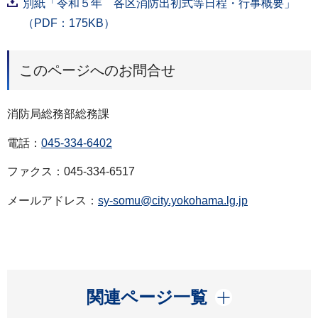
別紙「令和５年 各区消防出初式等日程・行事概要」
（PDF：175KB）
このページへのお問合せ
消防局総務部総務課
電話：
045-334-6402
ファクス：045-334-6517
メールアドレス：
sy-somu@city.yokohama.lg.jp
開く
関連ページ一覧