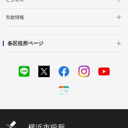
開く
市政情報
開く
各区役所ページ
横浜市役所