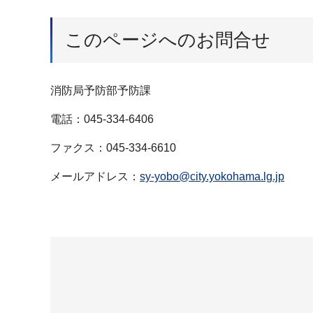
このページへのお問合せ
消防局予防部予防課
電話：045-334-6406
ファクス：045-334-6610
メールアドレス：
sy-yobo@city.yokohama.lg.jp