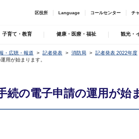
区役所
Language
コールセンター
チ
子育て・教育
健康・医療・福祉
観光・
報・広聴・報道
記者発表
消防局
記者発表 2022年度
の運用が始まります。
手続の電子申請の運用が始