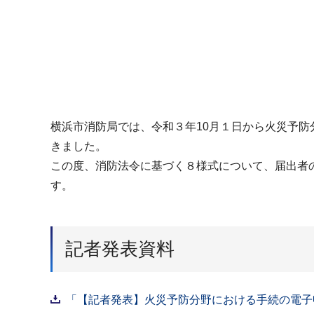
横浜市消防局では、令和３年10月１日から火災予
きました。
この度、消防法令に基づく８様式について、届出者
す。
記者発表資料
「【記者発表】火災予防分野における手続の電子申