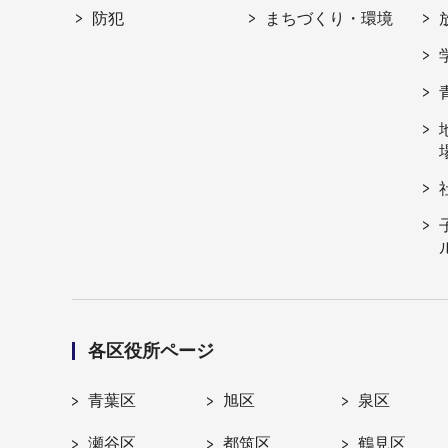
防犯
まちづくり・環境
各区役所ページ
青葉区
旭区
泉区
瀬谷区
都筑区
鶴見区