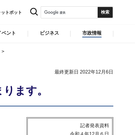
ャットボット
イベント
ビジネス
市政情報
最終更新日 2022年12月6日
まります。
記者発表資料
令和４年12月６日