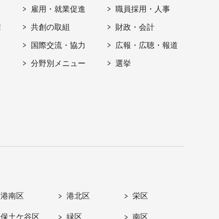
雇用・就業促進
職員採用・人事
信
共創の取組
財政・会計
国際交流・協力
広報・広聴・報道
分野別メニュー
選挙
港南区
港北区
栄区
保土ケ谷区
緑区
南区