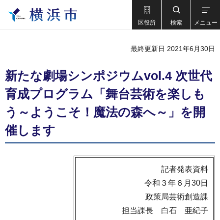
区役所
検索
メニュー
最終更新日 2021年6月30日
新たな劇場シンポジウムvol.4 次世代
育成プログラム「舞台芸術を楽しも
う～ようこそ！魔法の森へ～」を開
催します
記者発表資料
令和３年６月30日
政策局芸術創造課
担当課長 白石 亜紀子