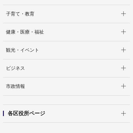
開く
子育て・教育
開く
健康・医療・福祉
開く
観光・イベント
開く
ビジネス
開く
市政情報
開く
各区役所ページ