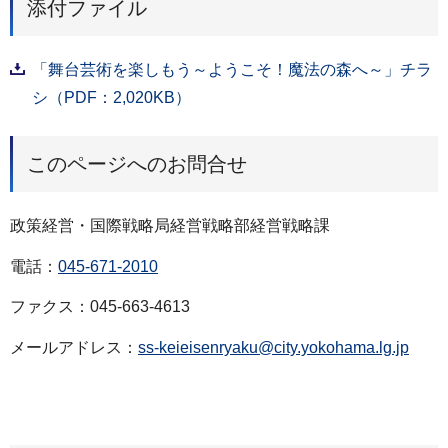
添付ファイル
「舞台芸術を楽しもう～ようこそ！魔法の森へ～」チラ
シ（PDF：2,020KB）
このページへのお問合せ
政策経営・国際戦略局経営戦略部経営戦略課
電話：
045-671-2010
ファクス：045-663-4613
メールアドレス：
ss-keieisenryaku@city.yokohama.lg.jp