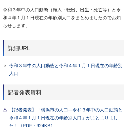
令和３年中の人口動態（転入・転出、出生・死亡等）と令
和４年１月１日現在の年齢別人口をまとめましたのでお知
らせします。
詳細URL
令和３年中の人口動態と令和４年１月１日現在の年齢別
人口
記者発表資料
【記者発表】「横浜市の人口―令和３年中の人口動態と
令和４年１月１日現在の年齢別人口」がまとまりまし
た！（PDF：924KB）