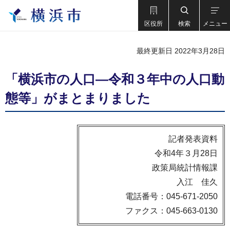
区役所
検索
メニュー
最終更新日 2022年3月28日
「横浜市の人口―令和３年中の人口動
態等」がまとまりました
記者発表資料
令和4年３月28日
政策局統計情報課
入江 佳久
電話番号：045-671-2050
ファクス：045-663-0130