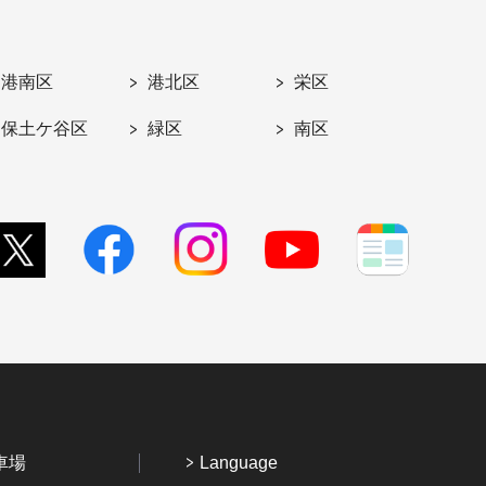
港南区
港北区
栄区
保土ケ谷区
緑区
南区
車場
Language