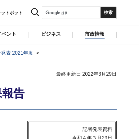
ャットボット
イベント
ビジネス
市政情報
発表 2021年度
最終更新日 2022年3月29日
果報告
記者発表資料
令和４年３月29日