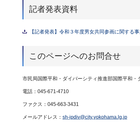
記者発表資料
【記者発表】令和３年度男女共同参画に関する事業
このページへのお問合せ
市民局国際平和・ダイバーシティ推進部国際平和・
電話：045-671-4710
ファクス：045-663-3431
メールアドレス：
sh-ipdiv@city.yokohama.lg.jp