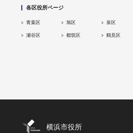
各区役所ページ
青葉区
旭区
泉区
瀬谷区
都筑区
鶴見区
横浜市役所