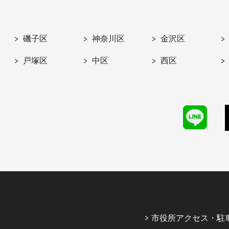
磯子区
神奈川区
金沢区
戸塚区
中区
西区
市役所アクセス・駐