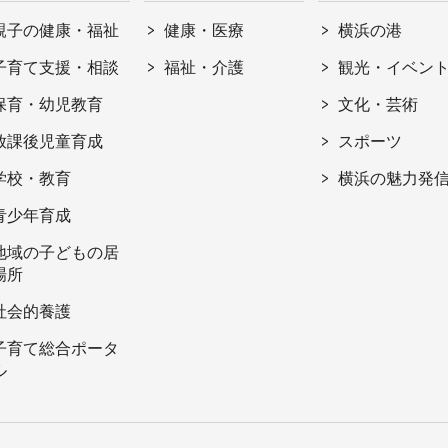
親子の健康・福祉
健康・医療
横浜の港
子育て支援・相談
福祉・介護
観光・イベン
保育・幼児教育
文化・芸術
放課後児童育成
スポーツ
学校・教育
横浜の魅力発
青少年育成
地域の子どもの居
場所
社会的養護
子育て総合ポータ
ル