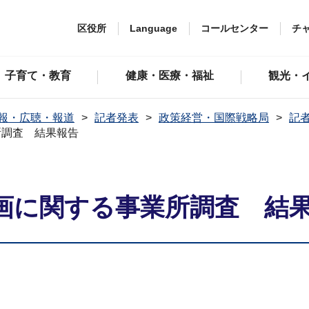
区役所
Language
コールセンター
チ
子育て・教育
健康・医療・福祉
観光・
報・広聴・報道
記者発表
政策経営・国際戦略局
記者
所調査 結果報告
画に関する事業所調査 結