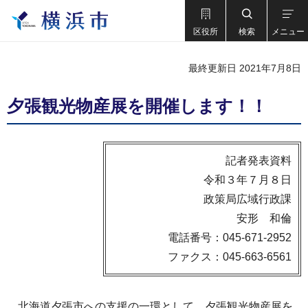
区役所
検索
メニュー
最終更新日 2021年7月8日
夕張観光物産展を開催します！！
記者発表資料
令和３年７月８日
政策局広域行政課
安形 和倫
電話番号：045-671-2952
ファクス：045-663-6561
北海道夕張市への支援の一環として、夕張観光物産展を