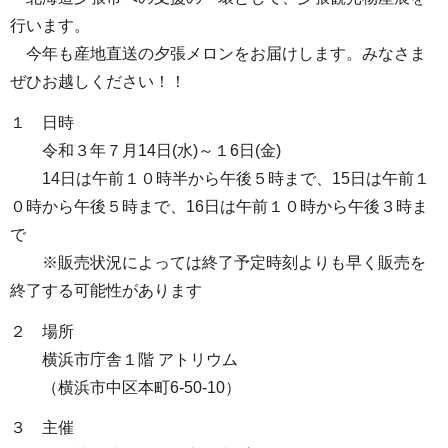
行います。
今年も産地直送の夕張メロンをお届けします。みなさま
ぜひお越しください！！
１ 日時
令和３年７月14日(水)～１6日(金)
14日は午前１０時半から午後５時まで、15日は午前１
０時から午後５時まで、16日は午前１０時から午後３時ま
で
※販売状況によっては終了予定時刻よりも早く販売を
終了する可能性があります
２ 場所
横浜市庁舎１階 アトリウム
（横浜市中区本町6-50-10）
３ 主催