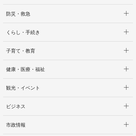
開く
防災・救急
開く
くらし・手続き
開く
子育て・教育
開く
健康・医療・福祉
開く
観光・イベント
開く
ビジネス
開く
市政情報