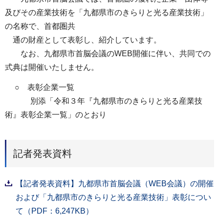
及びその産業技術を「九都県市のきらりと光る産業技術」
の名称で、首都圏共
通の財産として表彰し、紹介しています。
なお、九都県市首脳会議のWEB開催に伴い、共同での
式典は開催いたしません。
○ 表彰企業一覧
別添「令和３年『九都県市のきらりと光る産業技
術』表彰企業一覧」のとおり
記者発表資料
【記者発表資料】九都県市首脳会議（WEB会議）の開催
および「九都県市のきらりと光る産業技術」表彰につい
て（PDF：6,247KB）