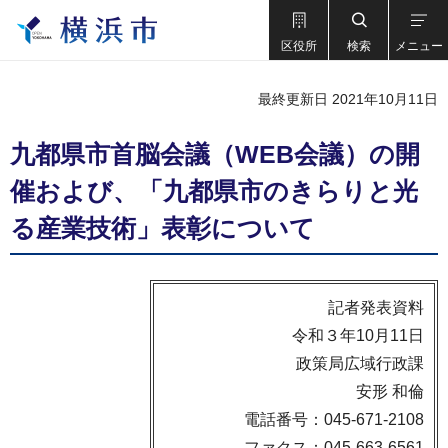
区役所
検索
メニュー
最終更新日 2021年10月11日
九都県市首脳会議（WEB会議）の開
催および、「九都県市のきらりと光
る産業技術」表彰について
記者発表資料
令和３年10月11日
政策局広域行政課
安形 和倫
電話番号：045-671-2108
ファクス：045-663-6561