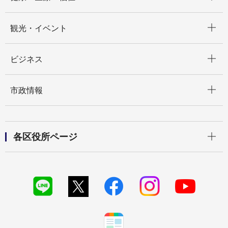
開く
観光・イベント
開く
ビジネス
開く
市政情報
開く
各区役所ページ