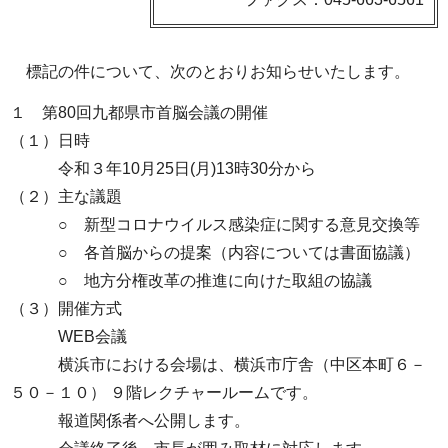
標記の件について、次のとおりお知らせいたします。
１ 第80回九都県市首脳会議の開催
（１）日時
令和３年10月25日(月)13時30分から
（２）主な議題
○ 新型コロナウイルス感染症に関する意見交換等
○ 各首脳からの提案（内容については書面協議）
○ 地方分権改革の推進に向けた取組の協議
（３）開催方式
WEB会議
横浜市における会場は、横浜市庁舎（中区本町６－
５０－１０） ９階レクチャールームです。
報道関係者へ公開します。