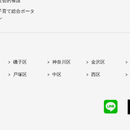
社会的養護
子育て総合ポータ
ル
磯子区
神奈川区
金沢区
戸塚区
中区
西区