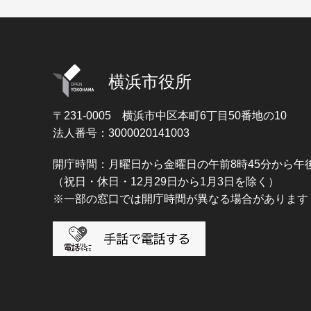
横浜市役所
〒231-0005
横浜市中区本町6丁目50番地の10
法人番号：3000020141003
開庁時間：月曜日から金曜日の午前8時45分から午後
（祝日・休日・12月29日から1月3日を除く）
※一部の窓口では開庁時間が異なる場合があります