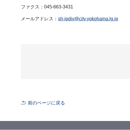
ファクス：045-663-3431
メールアドレス：
sh-ipdiv@city.yokohama.lg.jp
前のページに戻る