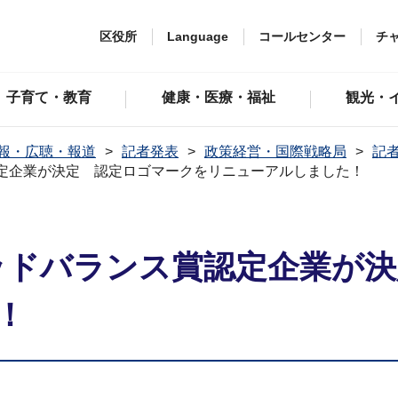
区役所
Language
コールセンター
チ
子育て・教育
健康・医療・福祉
観光・
報・広聴・報道
記者発表
政策経営・国際戦略局
記者
賞認定企業が決定 認定ロゴマークをリニューアルしました！
グッドバランス賞認定企業が
！