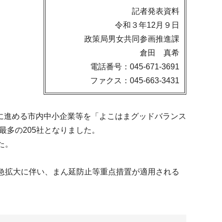
記者発表資料
令和３年12月９日
政策局男女共同参画推進課
倉田 真希
電話番号：045-671-3691
ファクス：045-663-3431
に進める市内中小企業等を「よこはまグッドバランス
最多の205社となりました。
た。
急拡大に伴い、まん延防止等重点措置が適用される