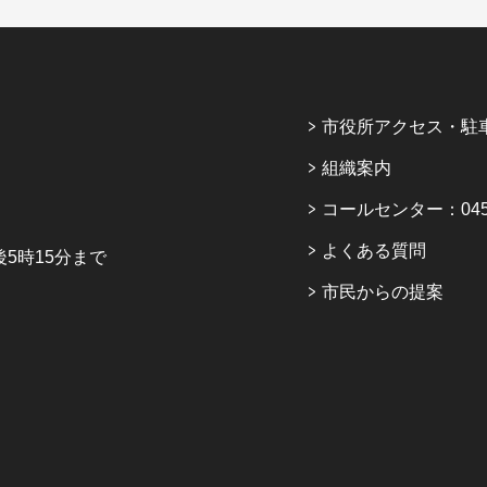
市役所アクセス・駐
組織案内
コールセンター：045-6
よくある質問
5時15分まで
市民からの提案