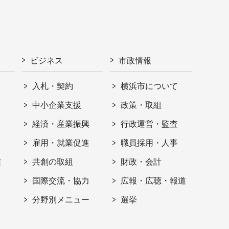
ビジネス
市政情報
入札・契約
横浜市について
ト
中小企業支援
政策・取組
経済・産業振興
行政運営・監査
雇用・就業促進
職員採用・人事
信
共創の取組
財政・会計
国際交流・協力
広報・広聴・報道
分野別メニュー
選挙