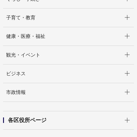
開く
子育て・教育
開く
健康・医療・福祉
開く
観光・イベント
開く
ビジネス
開く
市政情報
開く
各区役所ページ