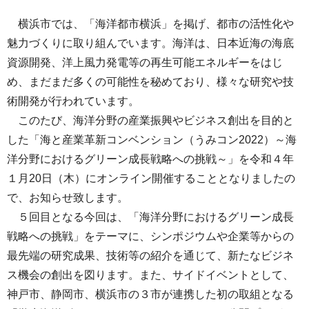
横浜市では、「海洋都市横浜」を掲げ、都市の活性化や
魅力づくりに取り組んでいます。海洋は、日本近海の海底
資源開発、洋上風力発電等の再生可能エネルギーをはじ
め、まだまだ多くの可能性を秘めており、様々な研究や技
術開発が行われています。
このたび、海洋分野の産業振興やビジネス創出を目的と
した「海と産業革新コンベンション（うみコン2022）～海
洋分野におけるグリーン成長戦略への挑戦～」を令和４年
１月20日（木）にオンライン開催することとなりましたの
で、お知らせ致します。
５回目となる今回は、「海洋分野におけるグリーン成長
戦略への挑戦」をテーマに、シンポジウムや企業等からの
最先端の研究成果、技術等の紹介を通じて、新たなビジネ
ス機会の創出を図ります。また、サイドイベントとして、
神戸市、静岡市、横浜市の３市が連携した初の取組となる