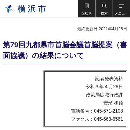
区役所
検索
メニュー
最終更新日 2021年4月28日
第79回九都県市首脳会議首脳提案（書
面協議）の結果について
記者発表資料
令和３年４月28日
政策局広域行政課
安形 和倫
電話番号：045-671-2108
ファクス：045-663-6561