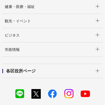
開く
健康・医療・福祉
開く
観光・イベント
開く
ビジネス
開く
市政情報
開く
各区役所ページ