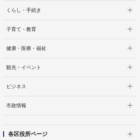
開く
くらし・手続き
開く
子育て・教育
開く
健康・医療・福祉
開く
観光・イベント
開く
ビジネス
開く
市政情報
開く
各区役所ページ