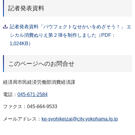
記者発表資料
記者発表資料「パウフェクトなせかいをめざそう！」 エ
シカル消費ぬりえ第２弾を制作しました（PDF：
1,024KB）
このページへのお問合せ
経済局市民経済労働部消費経済課
電話：
045-671-2584
ファクス：045-664-9533
メールアドレス：
ke-syohikeizai@city.yokohama.lg.jp