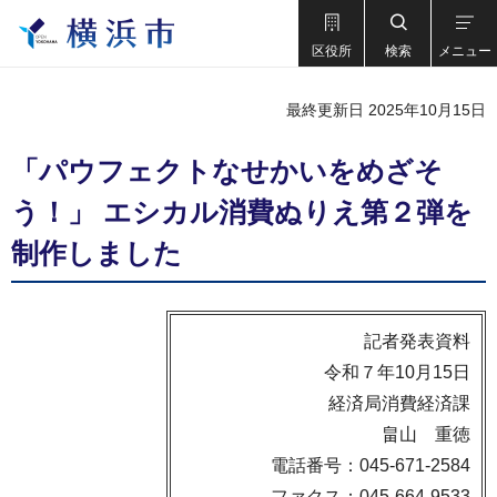
区役所
検索
メニュー
最終更新日 2025年10月15日
「パウフェクトなせかいをめざそ
う！」 エシカル消費ぬりえ第２弾を
制作しました
記者発表資料
令和７年10月15日
経済局消費経済課
畠山 重徳
電話番号：045-671-2584
ファクス：045-664-9533