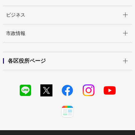
開く
ビジネス
開く
市政情報
開く
各区役所ページ