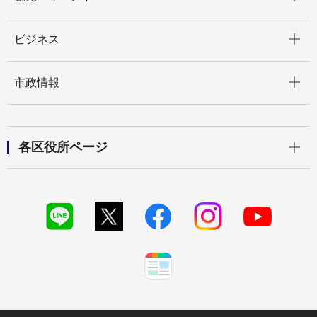
開く
ビジネス
開く
市政情報
開く
各区役所ページ