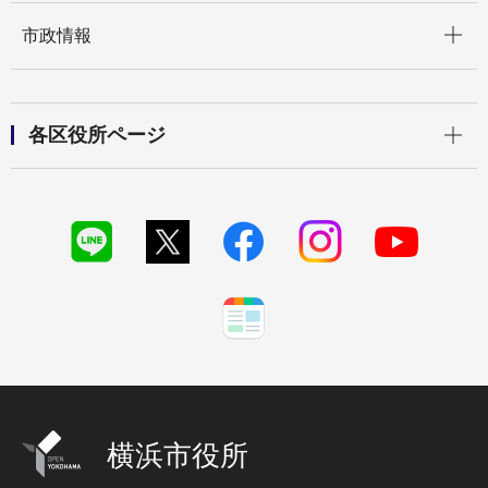
開く
市政情報
開く
各区役所ページ
横浜市役所