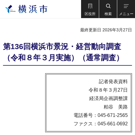
区役所
検索
メニュー
最終更新日 2026年3月27日
第136回横浜市景況・経営動向調査
（令和８年３月実施）（通常調査）
記者発表資料
令和８年３月27日
経済局企画調整課
粕谷 美路
電話番号：045-671-2565
ファクス：045-661-0692