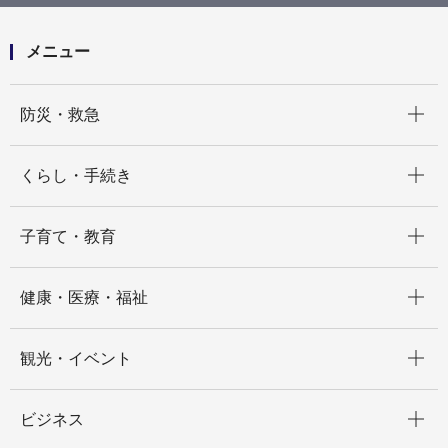
施）（通常調査）
メニュー
開く
防災・救急
開く
くらし・手続き
開く
子育て・教育
開く
健康・医療・福祉
開く
観光・イベント
開く
ビジネス