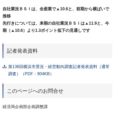
自社業況ＢＳＩは、全産業で▲10.6と、前期から横ばいで
推移
先行きについては、来期の自社業況ＢＳＩは▲11.9と、今
期（▲10.6）より1.3ポイント低下の見通しです
記者発表資料
第136回横浜市景況・経営動向調査記者発表資料（通常
調査）（PDF：904KB）
このページへのお問合せ
経済局企画部企画調整課