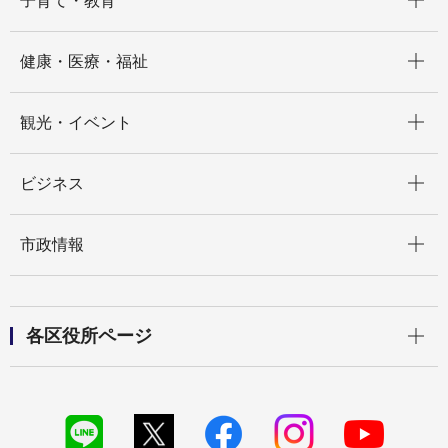
子育て・教育
開く
健康・医療・福祉
開く
観光・イベント
開く
ビジネス
開く
市政情報
開く
各区役所ページ