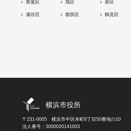
青葉区
旭区
泉区
瀬谷区
都筑区
鶴見区
横浜市役所
〒231-0005
横浜市中区本町6丁目50番地の10
法人番号：3000020141003