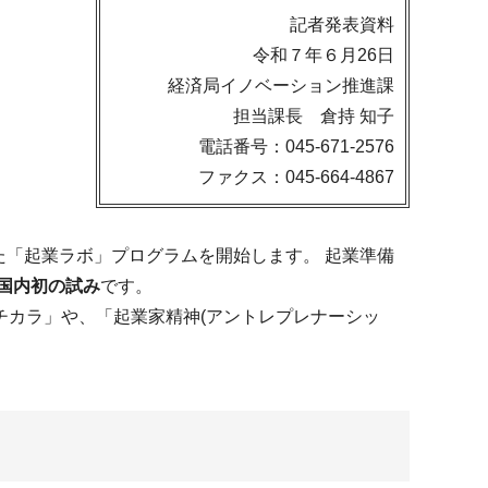
記者発表資料
令和７年６月26日
経済局イノベーション推進課
担当課長 倉持 知子
電話番号：045-671-2576
ファクス：045-664-4867
た「起業ラボ」プログラムを開始します。 起業準備
国内初の試み
です。
カラ」や、「起業家精神(アントレプレナーシッ