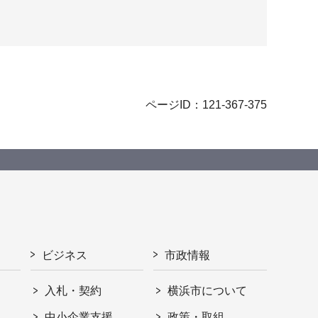
ページID：121-367-375
ビジネス
市政情報
入札・契約
横浜市について
ト
中小企業支援
政策・取組