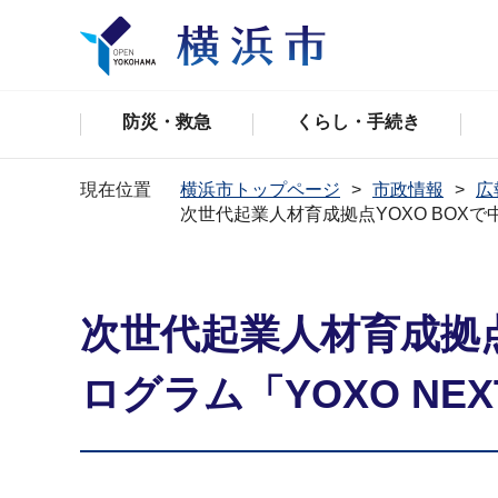
防災・救急
くらし・手続き
現在位置
横浜市トップページ
市政情報
広
次世代起業人材育成拠点YOXO BOXで
次世代起業人材育成拠点
ログラム「YOXO NE