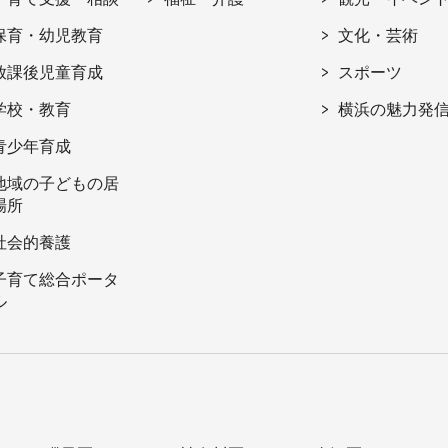
保育・幼児教育
文化・芸術
放課後児童育成
スポーツ
学校・教育
横浜の魅力発
青少年育成
地域の子どもの居
場所
社会的養護
子育て総合ポータ
ル