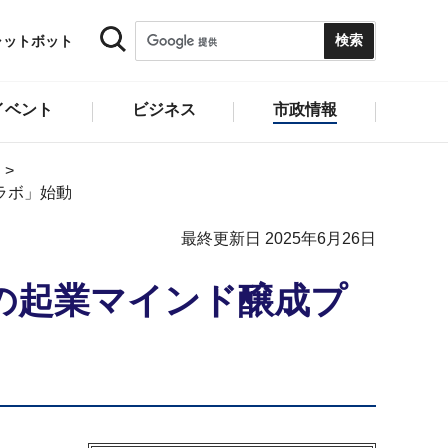
ャットボット
イベント
ビジネス
市政情報
業ラボ」始動
最終更新日 2025年6月26日
象の起業マインド醸成プ