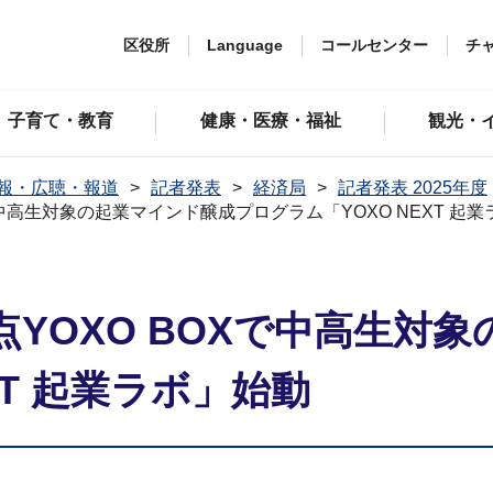
区役所
Language
コールセンター
チ
子育て・教育
健康・医療・福祉
観光・
報・広聴・報道
記者発表
経済局
記者発表 2025年度
中高生対象の起業マインド醸成プログラム「YOXO NEXT 起
YOXO BOXで中高生対
XT 起業ラボ」始動