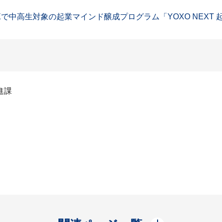
で中高生対象の起業マインド醸成プログラム「YOXO NEXT 起
進課
開く