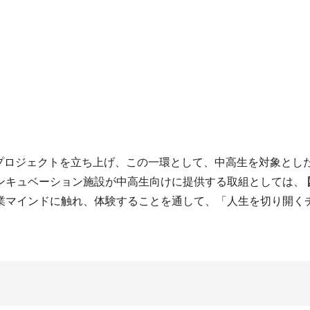
」プロジェクトを立ち上げ、この一環として、中高生を対象とし
ンキュベーション施設が中高生向けに提供する取組としては、
マインドに触れ、体験することを通して、「人生を切り開くチ