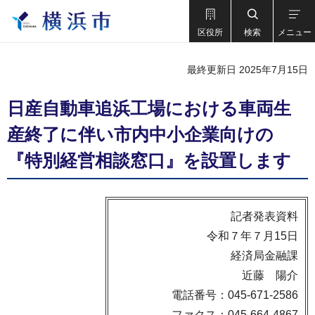
区役所
検索
メニュー
最終更新日 2025年7月15日
日産自動車追浜工場における車両生
産終了に伴い市内中小企業向けの
『特別経営相談窓口』を設置します
記者発表資料
令和７年７月15日
経済局金融課
近藤 陽介
電話番号：045-671-2586
ファクス：045-664-4867