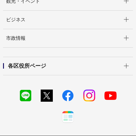
観光・イベント
開く
ビジネス
開く
市政情報
開く
各区役所ページ