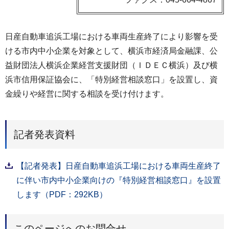
日産自動車追浜工場における車両生産終了により影響を受
ける市内中小企業を対象として、横浜市経済局金融課、公
益財団法人横浜企業経営支援財団（ＩＤＥＣ横浜）及び横
浜市信用保証協会に、「特別経営相談窓口」を設置し、資
金繰りや経営に関する相談を受け付けます。
記者発表資料
【記者発表】日産自動車追浜工場における車両生産終了
に伴い市内中小企業向けの『特別経営相談窓口』を設置
します（PDF：292KB）
このページへのお問合せ