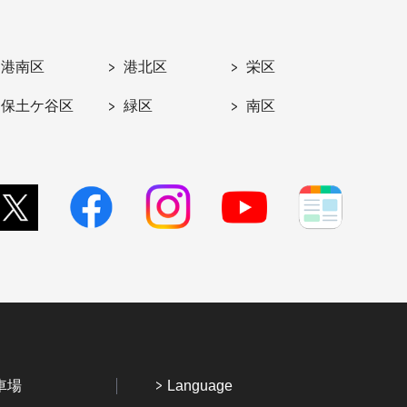
港南区
港北区
栄区
保土ケ谷区
緑区
南区
車場
Language