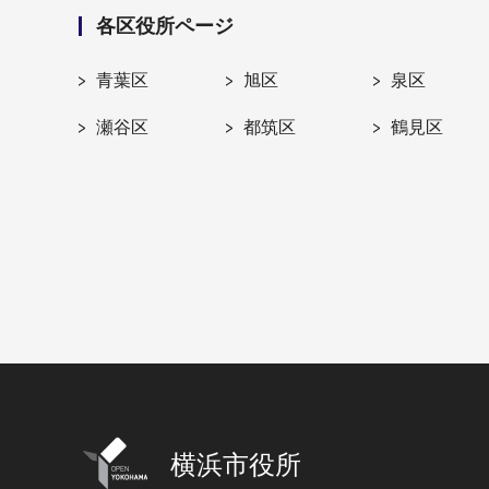
各区役所ページ
青葉区
旭区
泉区
瀬谷区
都筑区
鶴見区
横浜市役所