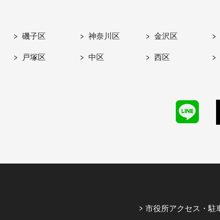
磯子区
神奈川区
金沢区
戸塚区
中区
西区
市役所アクセス・駐