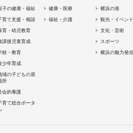
親子の健康・福祉
健康・医療
横浜の港
子育て支援・相談
福祉・介護
観光・イベン
保育・幼児教育
文化・芸術
放課後児童育成
スポーツ
学校・教育
横浜の魅力発
青少年育成
地域の子どもの居
場所
社会的養護
子育て総合ポータ
ル