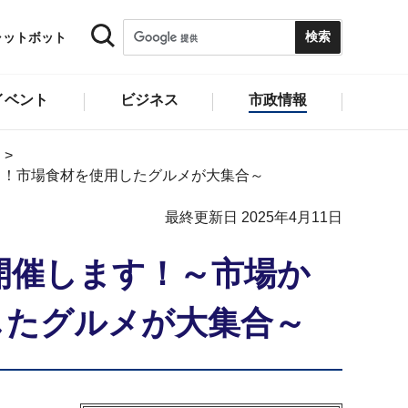
ャットボット
イベント
ビジネス
市政情報
）！市場食材を使用したグルメが大集合～
最終更新日 2025年4月11日
開催します！～市場か
したグルメが大集合～