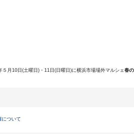
月10日(土曜日)・11日(日曜日)に横浜市場場外マルシェ
春の
催について