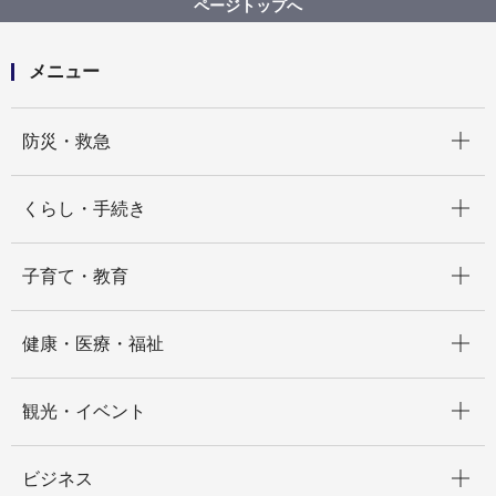
ページトップへ
ネルギー化支援助成金 第２回募集 を開始します！
メニュー
開く
防災・救急
開く
くらし・手続き
開く
子育て・教育
開く
健康・医療・福祉
開く
観光・イベント
開く
ビジネス