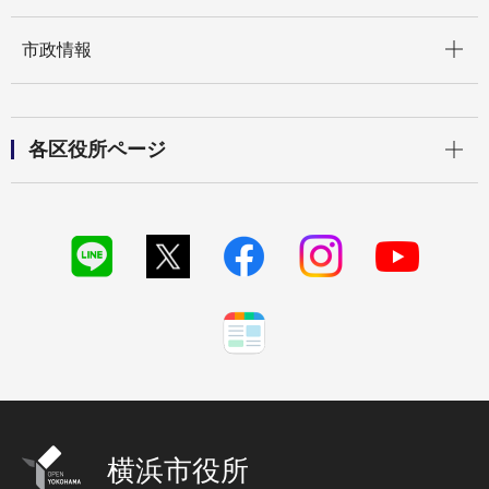
開く
市政情報
開く
各区役所ページ
横浜市役所