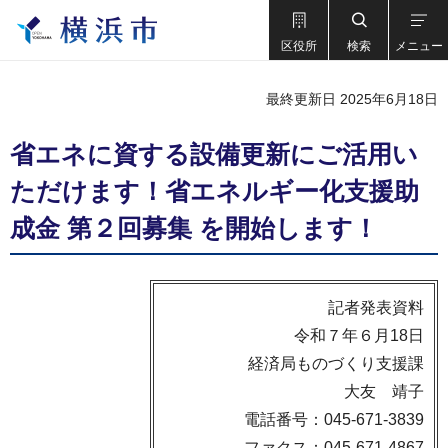
区役所
検索
メニュー
最終更新日 2025年6月18日
省エネに資する設備更新にご活用い
ただけます！省エネルギー化支援助
成金 第２回募集 を開始します！
記者発表資料
令和７年６月18日
経済局ものづくり支援課
大友 靖子
電話番号：045-671-3839
ファクス：045-671-4867