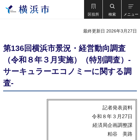
区役所
検索
メニュー
最終更新日 2026年3月27日
第136回横浜市景況・経営動向調査
（令和８年３月実施）（特別調査）-
サーキュラーエコノミーに関する調
査-
記者発表資料
令和８年３月27日
経済局企画調整課
粕谷 美路