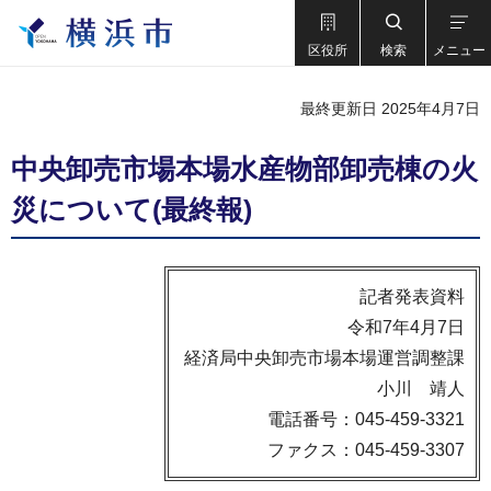
区役所
検索
メニュー
最終更新日 2025年4月7日
中央卸売市場本場水産物部卸売棟の火
災について(最終報)
記者発表資料
令和7年4月7日
経済局中央卸売市場本場運営調整課
小川 靖人
電話番号：045-459-3321
ファクス：045-459-3307