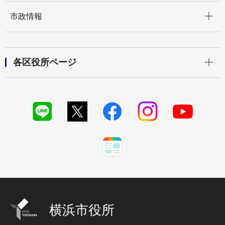
開く
市政情報
開く
各区役所ページ
横浜市役所