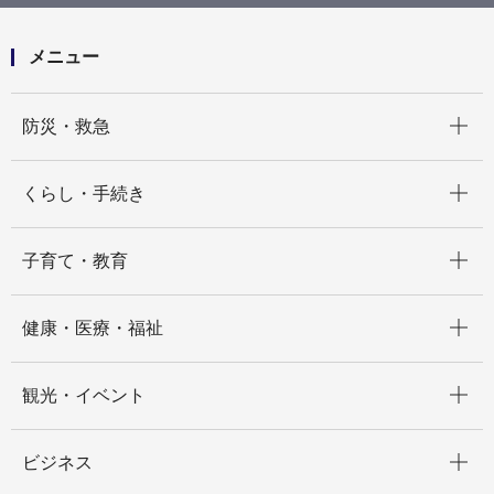
報)
メニュー
開く
防災・救急
開く
くらし・手続き
開く
子育て・教育
開く
健康・医療・福祉
開く
観光・イベント
開く
ビジネス