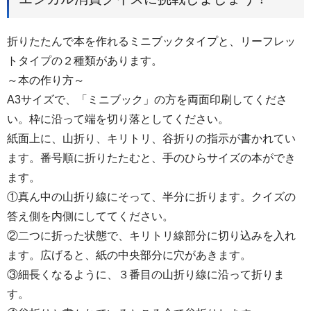
折りたたんで本を作れるミニブックタイプと、リーフレッ
トタイプの２種類があります。
～本の作り方～
A3サイズで、「ミニブック」の方を両面印刷してくださ
い。枠に沿って端を切り落としてください。
紙面上に、山折り、キリトリ、谷折りの指示が書かれてい
ます。番号順に折りたたむと、手のひらサイズの本ができ
ます。
①真ん中の山折り線にそって、半分に折ります。クイズの
答え側を内側にしててください。
②二つに折った状態で、キリトリ線部分に切り込みを入れ
ます。広げると、紙の中央部分に穴があきます。
③細長くなるように、３番目の山折り線に沿って折りま
す。