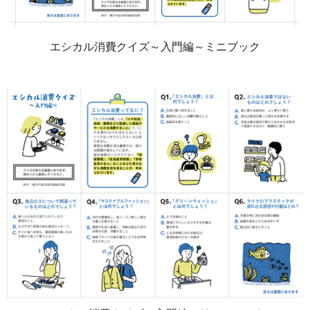
エシカル消費クイズ～入門編～ミニブック