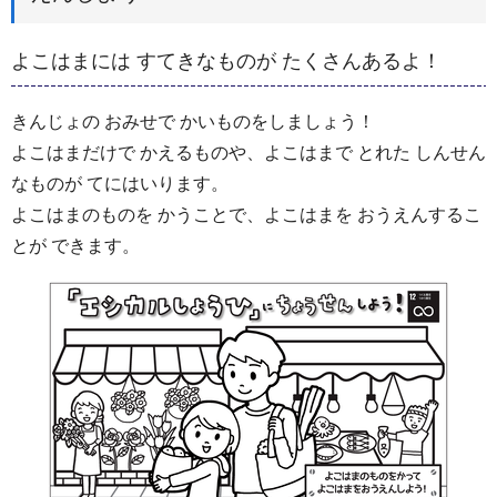
よこはまには すてきなものが たくさんあるよ！
きんじょの おみせで かいものをしましょう！
よこはまだけで かえるものや、よこはまで とれた しんせん
なものが てにはいります。
よこはまのものを かうことで、よこはまを おうえんするこ
とが できます。