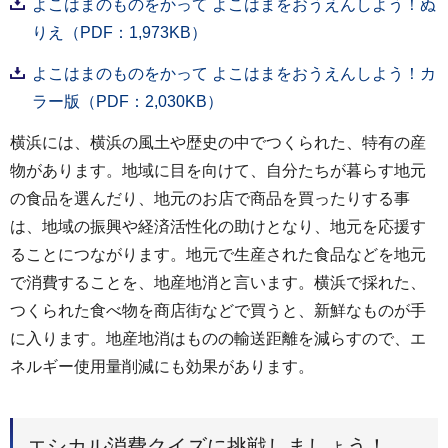
よこはまのものをかって よこはまをおうえんしよう！ぬ
りえ（PDF：1,973KB）
よこはまのものをかって よこはまをおうえんしよう！カ
ラー版（PDF：2,030KB）
横浜には、横浜の風土や歴史の中でつくられた、特有の産
物があります。地域に目を向けて、自分たちが暮らす地元
の食品を選んだり、地元のお店で商品を買ったりする事
は、地域の振興や経済活性化の助けとなり、地元を応援す
ることにつながります。地元で生産された食品などを地元
で消費することを、地産地消と言います。横浜で採れた、
つくられた食べ物を商店街などで買うと、新鮮なものが手
に入ります。地産地消はものの輸送距離を減らすので、エ
ネルギー使用量削減にも効果があります。
エシカル消費クイズに挑戦しましょう！