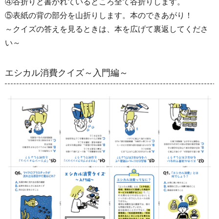
④谷折りと書かれているところ全て谷折りします。
⑤表紙の背の部分を山折りします。本のできあがり！
～クイズの答えを見るときは、本を広げて裏返してくださ
い～
エシカル消費クイズ～入門編～