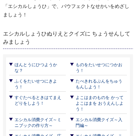
「エシカルしょうひ」で、パウフェクトなせかいをめざし
ましょう！
エシカルしょうひぬりえとクイズに ちょうせんして
みましょう
ほんとうにひつようか
ものをたいせつにつかお
な？
う！
ふくをたいせつにきよ
たべきれるぶんをちゅう
う！
もんしよう！
すぐたべるときはてまえ
よこはまのものを かって
どりをしよう！
よこはまを おうえんしよ
う！
エシカル消費クイズ～ミ
エシカル消費クイズ～入
ニブックの作り方～
門編～
エシカル消費クイズ～応
エシカル消費クイズ～こ