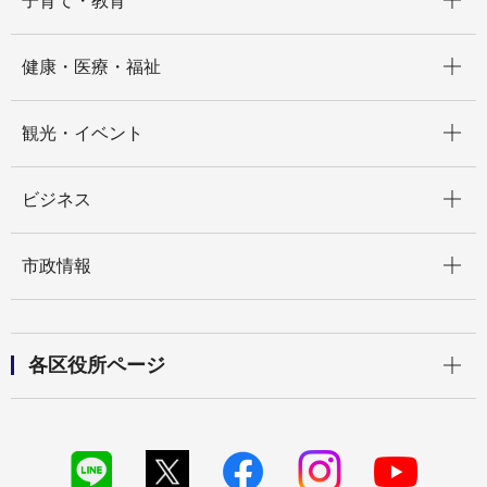
子育て・教育
開く
健康・医療・福祉
開く
観光・イベント
開く
ビジネス
開く
市政情報
開く
各区役所ページ