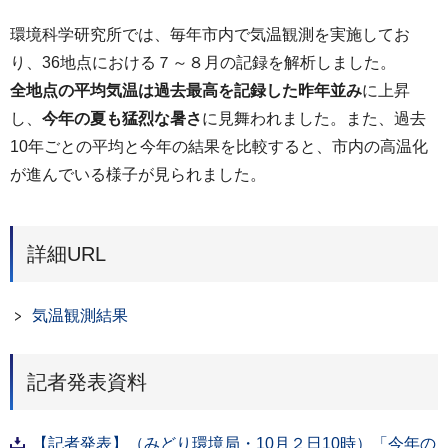
環境科学研究所では、毎年市内で気温観測を実施してお
り、36地点における７～８月の記録を解析しました。
全地点の平均気温は過去最高を記録した昨年並み
に上昇
し、
今年の夏も猛烈な暑さ
に見舞われました。また、過去
10年ごとの平均と今年の結果を比較すると、市内の高温化
が進んでいる様子が見られました。
詳細URL
気温観測結果
記者発表資料
【記者発表】（みどり環境局・10月２日10時）「今年の