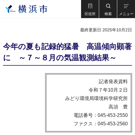
区役所
検索
メニュー
最終更新日 2025年10月2日
今年の夏も記録的猛暑 高温傾向顕著
に ～７～８月の気温観測結果～
記者発表資料
令和７年10月２日
みどり環境局環境科学研究所
高須 豊
電話番号：045-453-2550
ファクス：045-453-2560