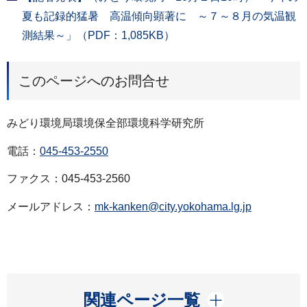
夏も記録的猛暑 高温傾向顕著に ～７～８月の気温観
測結果～」（PDF：1,085KB）
このページへのお問合せ
みどり環境局環境保全部環境科学研究所
電話：
045-453-2550
ファクス：045-453-2560
メールアドレス：
mk-kanken@city.yokohama.lg.jp
開く
関連ページ一覧