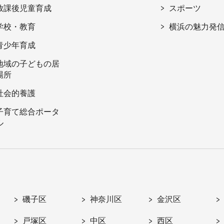
放課後児童育成
スポーツ
学校・教育
横浜の魅力発
青少年育成
地域の子どもの居
場所
社会的養護
子育て総合ポータ
ル
磯子区
神奈川区
金沢区
戸塚区
中区
西区