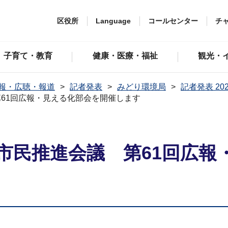
区役所
Language
コールセンター
チ
子育て・教育
健康・医療・福祉
観光・
報・広聴・報道
記者発表
みどり環境局
記者発表 20
61回広報・見える化部会を開催します
市民推進会議 第61回広報