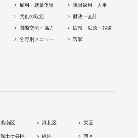
雇用・就業促進
職員採用・人事
信
共創の取組
財政・会計
国際交流・協力
広報・広聴・報道
分野別メニュー
選挙
港南区
港北区
栄区
保土ケ谷区
緑区
南区