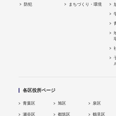
防犯
まちづくり・環境
各区役所ページ
青葉区
旭区
泉区
瀬谷区
都筑区
鶴見区