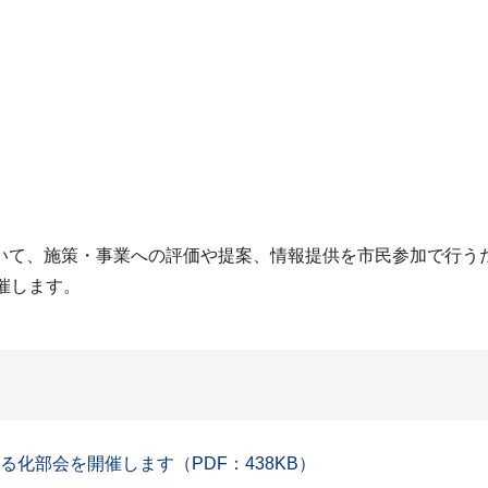
いて、施策・事業への評価や提案、情報提供を市民参加で行う
催します。
化部会を開催します（PDF：438KB）