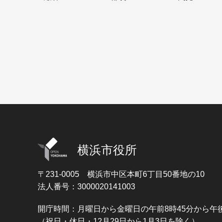
横浜市役所
〒231-0005
横浜市中区本町6丁目50番地の10
法人番号：3000020141003
開庁時間：月曜日から金曜日の午前8時45分から午後
（祝日・休日・12月29日から1月3日を除く）