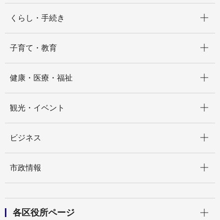
開く
くらし・手続き
開く
子育て・教育
開く
健康・医療・福祉
開く
観光・イベント
開く
ビジネス
開く
市政情報
開く
各区役所ページ