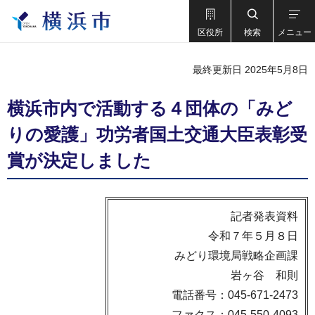
区役所
検索
メニュー
最終更新日 2025年5月8日
横浜市内で活動する４団体の「みど
りの愛護」功労者国土交通大臣表彰受
賞が決定しました
記者発表資料
令和７年５月８日
みどり環境局戦略企画課
岩ヶ谷 和則
電話番号：045-671-2473
ファクス：045-550-4093