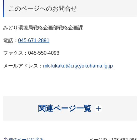
このページへのお問合せ
みどり環境局戦略企画部戦略企画課
電話：
045-671-2891
ファクス：045-550-4093
メールアドレス：
mk-kikaku@city.yokohama.lg.jp
開く
関連ページ一覧
前のページに戻る
ページID：108-662-995