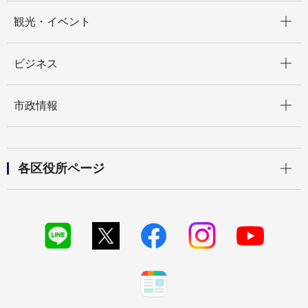
開く
観光・イベント
開く
ビジネス
開く
市政情報
開く
各区役所ページ