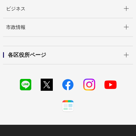
開く
ビジネス
開く
市政情報
開く
各区役所ページ