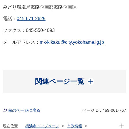
みどり環境局戦略企画部戦略企画課
電話：
045-671-2629
ファクス：045-550-4093
メールアドレス：
mk-kikaku@city.yokohama.lg.jp
開く
関連ページ一覧
前のページに戻る
ページID：459-061-767
現在位
現在位置
横浜市トップページ
市政情報