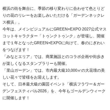
横浜の街を舞台に、季節の移り変わりに合わせて色とりど
りの花のリレーをお楽しみいただける「ガーデンネックレ
ス横浜」。
今年は、メインビジュアルにGREEN×EXPO 2027公式マス
コットキャラクター「トゥンクトゥンク」が登場し、開催
まで１年となったGREEN×EXPOに向けて、春のにぎわい
をつなげます！
「みなとエリア」では、商業施設とのコラボ企画や街歩き
が楽しくなるスタンプラリーも開催。
「里山ガーデン」では、市内最大級10,000㎡の大花壇の美
しい花々で皆様をお迎えします。
そして、日本最大級の園芸イベント「横浜フラワー＆ガー
デンフェスティバル2026」を、今年もゴールデンウィーク
に開催します！