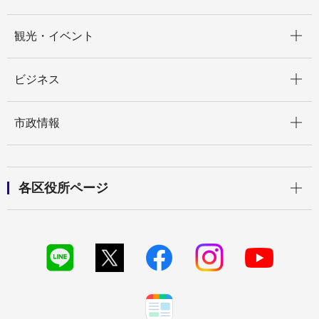
開く
観光・イベント
開く
ビジネス
開く
市政情報
開く
各区役所ページ