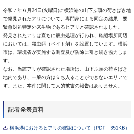
令和７年６月24日(火曜日)に横浜港の山下ふ頭の荷さばき地
で発見されたアリについて、専門家による同定の結果、要
緊急対処特定外来生物であるヒアリと確認されました。
発見されたアリは直ちに殺虫処理が行われ、確認場所周辺
においては、殺虫餌（ベイト剤）を設置しています。横浜
市は、環境省が実施する調査及び防除に引き続き協力しま
す。
なお、当該アリが確認された場所は、山下ふ頭の荷さばき
地内であり、一般の方は立ち入ることができないエリアで
す。また、本件に関して人的被害の報告はありません。
記者発表資料
横浜港におけるヒアリの確認について（PDF：351KB）