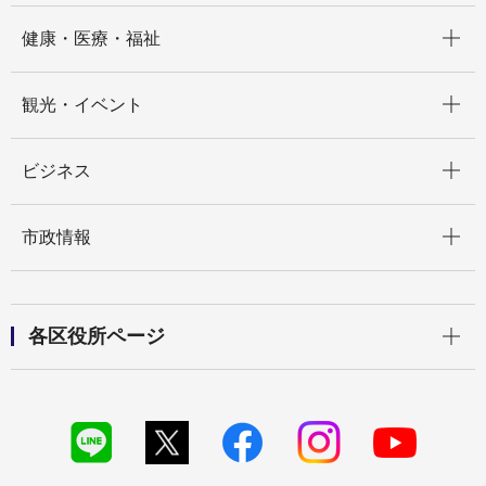
開く
健康・医療・福祉
開く
観光・イベント
開く
ビジネス
開く
市政情報
開く
各区役所ページ