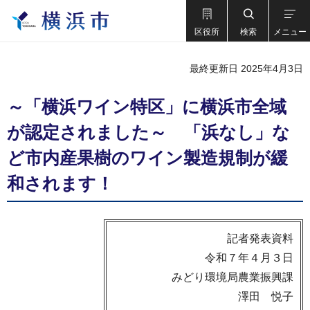
区役所
検索
メニュー
最終更新日 2025年4月3日
～「横浜ワイン特区」に横浜市全域
が認定されました～ 「浜なし」な
ど市内産果樹のワイン製造規制が緩
和されます！
記者発表資料
令和７年４月３日
みどり環境局農業振興課
澤田 悦子