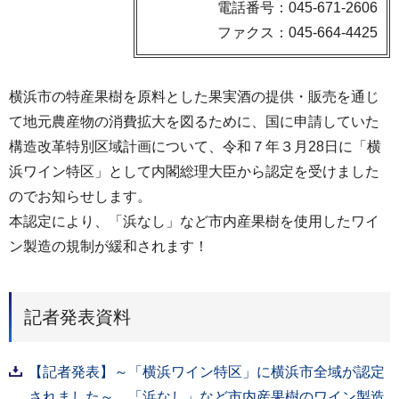
電話番号：045-671-2606
ファクス：045-664-4425
横浜市の特産果樹を原料とした果実酒の提供・販売を通じ
て地元農産物の消費拡大を図るために、国に申請していた
構造改革特別区域計画について、令和７年３月28日に「横
浜ワイン特区」として内閣総理大臣から認定を受けました
のでお知らせします。
本認定により、「浜なし」など市内産果樹を使用したワイ
ン製造の規制が緩和されます！
記者発表資料
【記者発表】～「横浜ワイン特区」に横浜市全域が認定
されました～ 「浜なし」など市内産果樹のワイン製造