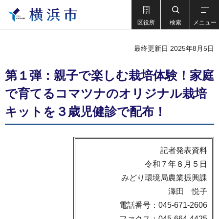
区役所
検索
メニュー
最終更新日 2025年8月5日
第１弾：親子で楽しむ栽培体験！家庭
で育てるコマツナのオリジナル栽培
キットを３歳児健診で配布！
記者発表資料
令和７年８月５日
みどり環境局農業振興課
澤田 悦子
電話番号：045-671-2606
ファクス：045-664-4425