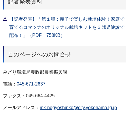
記者発表資料
【記者発表】「第１弾：親子で楽しむ栽培体験！家庭で
育てるコマツナのオリジナル栽培キットを３歳児健診で
配布！」（PDF：758KB）
このページへのお問合せ
みどり環境局農政部農業振興課
電話：
045-671-2637
ファクス：045-664-4425
メールアドレス：
mk-nogyoshinko@city.yokohama.lg.jp