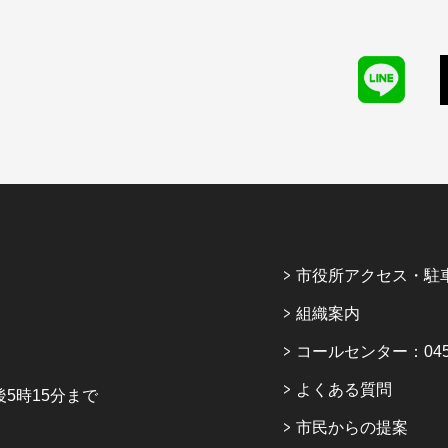
市役所アクセス・駐
組織案内
コールセンター：045-6
よくある質問
5時15分まで
市民からの提案