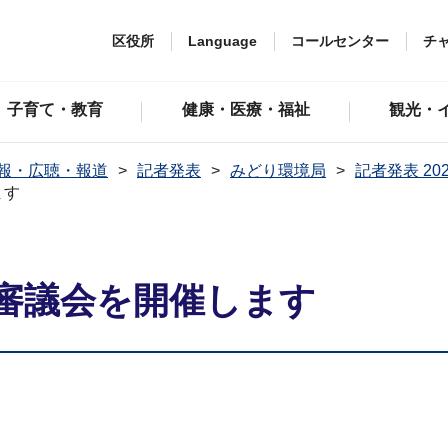
区役所
Language
コールセンター
チ
子育て・教育
健康・医療・福祉
観光・
報・広聴・報道
記者発表
みどり環境局
記者発表 20
ます
造審議会を開催します