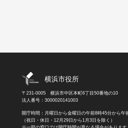
横浜市役所
〒231-0005
横浜市中区本町6丁目50番地の10
法人番号：3000020141003
開庁時間：月曜日から金曜日の午前8時45分から午後
（祝日・休日・12月29日から1月3日を除く）
※一部の窓口では開庁時間が異なる場合があります