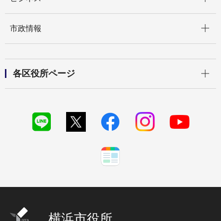
開く
市政情報
開く
各区役所ページ
横浜市役所