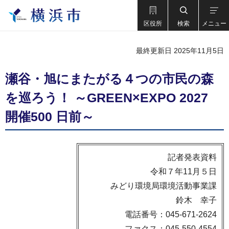
区役所
検索
メニュー
最終更新日 2025年11月5日
瀬谷・旭にまたがる４つの市民の森
を巡ろう！ ～GREEN×EXPO 2027
開催500 日前～
記者発表資料
令和７年11月５日
みどり環境局環境活動事業課
鈴木 幸子
電話番号：045-671-2624
ファクス：045-550-4554