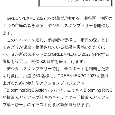
GREEN×EXPO 2027 の会場に近接する、瀬谷区・旭区の
４つの市民の森を巡る、デジタルスタンプラリーを開催し
ます。
このイベントを通じ、参加者の皆様に「市民の森」とし
てみどりが保全・整備されている効果を実感いただくほ
か、８か所のスポットにはGREEN×EXPO 2027をPRする
看板を設置し、開催500日前を盛り上げます。
デジタルスタンプラリーでは、全スポットを制覇した方
を対象に、抽選で30 名様に、GREEN×EXPO 2027を盛り
上げるための参加型アクションプロジェクト
「BloomingRING Action」のアイテムであるBlooming RING
や横浜みどりアップ計画のキャラクター「横浜みどりアッ
プ葉っぴー」のイラスト付き水筒が当たります。