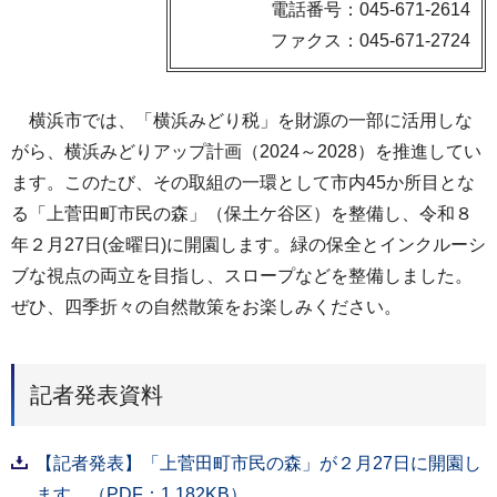
電話番号：045-671-2614
ファクス：045-671-2724
横浜市では、「横浜みどり税」を財源の一部に活用しな
がら、横浜みどりアップ計画（2024～2028）を推進してい
ます。このたび、その取組の一環として市内45か所目とな
る「上菅田町市民の森」（保土ケ谷区）を整備し、令和８
年２月27日(金曜日)に開園します。緑の保全とインクルーシ
ブな視点の両立を目指し、スロープなどを整備しました。
ぜひ、四季折々の自然散策をお楽しみください。
記者発表資料
【記者発表】「上菅田町市民の森」が２月27日に開園し
ます。（PDF：1,182KB）