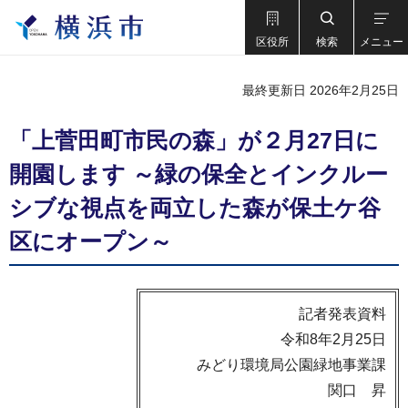
区役所
検索
メニュー
最終更新日 2026年2月25日
「上菅田町市民の森」が２月27日に
開園します ～緑の保全とインクルー
シブな視点を両立した森が保土ケ谷
区にオープン～
記者発表資料
令和8年2月25日
みどり環境局公園緑地事業課
関口 昇