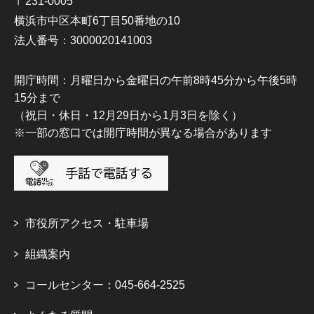
〒231-0005
横浜市中区本町6丁目50番地の10
法人番号：3000020141003
開庁時間：月曜日から金曜日の午前8時45分から午後5時
15分まで
（祝日・休日・12月29日から1月3日を除く）
※一部の窓口では開庁時間が異なる場合があります
市役所アクセス・駐車場
組織案内
コールセンター：045-664-2525