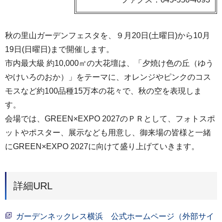
秋の里山ガーデンフェスタを、９月20日(土曜日)から10月
19日(日曜日)まで開催します。
市内最大級 約10,000㎡の大花壇は、「夕焼け色の丘（ゆう
やけいろのおか）」をテーマに、オレンジやピンクのコス
モスなど約100品種15万本の花々で、秋の空を表現しま
す。
会場では、GREEN×EXPO 2027のＰＲとして、フォトスポ
ットやポスター、展示なども用意し、御来場の皆様と一緒
にGREEN×EXPO 2027に向けて盛り上げていきます。
詳細URL
ガーデンネックレス横浜 公式ホームページ（外部サイ