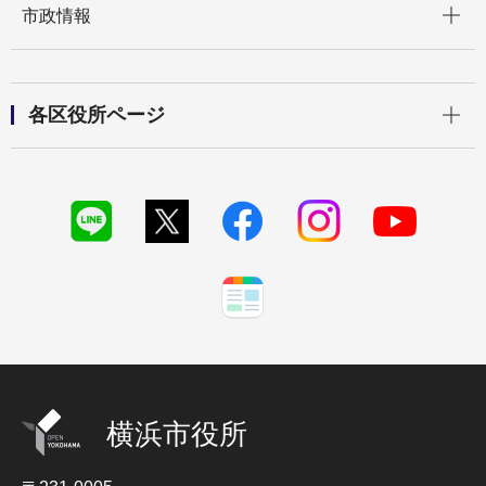
市政情報
開く
各区役所ページ
横浜市役所