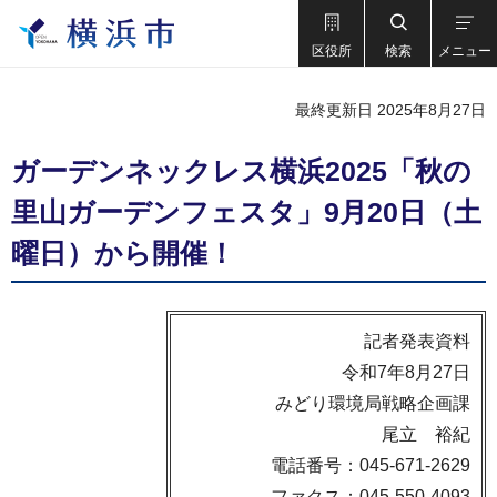
区役所
検索
メニュー
最終更新日 2025年8月27日
ガーデンネックレス横浜2025「秋の
里山ガーデンフェスタ」9月20日（土
曜日）から開催！
記者発表資料
令和7年8月27日
みどり環境局戦略企画課
尾立 裕紀
電話番号：045-671-2629
ファクス：045-550-4093