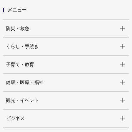
メニュー
開く
防災・救急
開く
くらし・手続き
開く
子育て・教育
開く
健康・医療・福祉
開く
観光・イベント
開く
ビジネス
開く