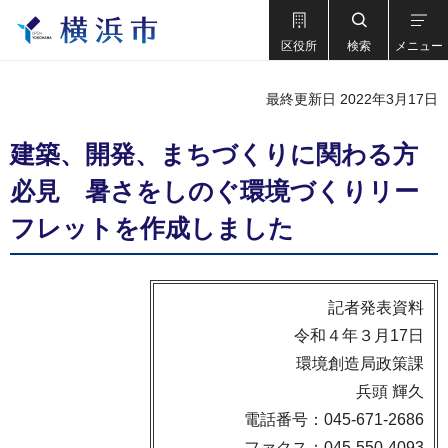
区役所
検索
メニュー
最終更新日 2022年3月17日
建築、開発、まちづくりに関わる方
必見 暑さをしのぐ環境づくりリー
フレットを作成しました
記者発表資料
令和４年３月17日
環境創造局政策課
兵頭 輝久
電話番号：045-671-2686
ファクス：045-550-4093