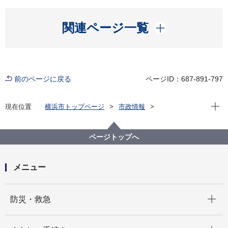
開く
関連ページ一覧
前のページに戻る
ページID：687-891-797
現在位
現在位置
横浜市トップページ
市政情報
広報・広聴・報道
記者発表
みどり環境局
記者発表 2021年度
建築、開発、まちづくりに関わる方必見 暑さをしの
ページトップへ
ぐ環境づくりリーフレットを作成しました
メニュー
開く
防災・救急
開く