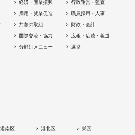
経済・産業振興
行政運営・監査
雇用・就業促進
職員採用・人事
信
共創の取組
財政・会計
国際交流・協力
広報・広聴・報道
分野別メニュー
選挙
港南区
港北区
栄区