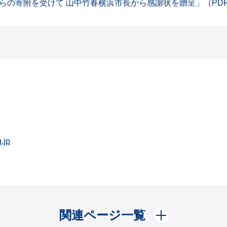
の寄附を受けて 山中竹春横浜市長から感謝状を贈呈」（PDF：
.jp
開く
関連ページ一覧