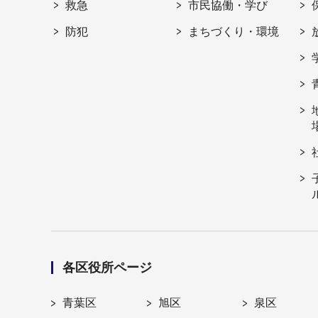
救急
市民協働・学び
防犯
まちづくり・環境
各区役所ページ
青葉区
旭区
泉区