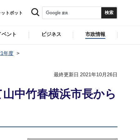
ャットボット
イベント
ビジネス
市政情報
21年度
最終更新日 2021年10月26日
て山中竹春横浜市長から