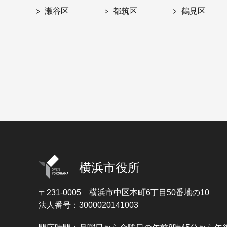
瀬谷区
都筑区
鶴見区
横浜市役所
〒231-0005
横浜市中区本町6丁目50番地の10
法人番号：3000020141003