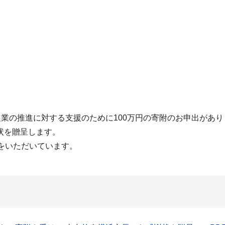
農業の推進に対する支援のために100万円の寄附のお申出があり
状を贈呈します。
をいただいています。