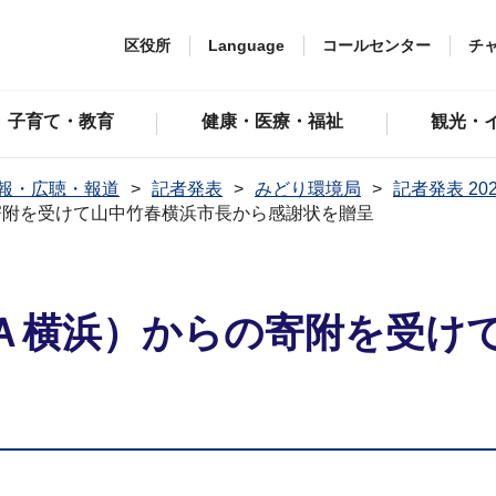
区役所
Language
コールセンター
チ
子育て・教育
健康・医療・福祉
観光・
報・広聴・報道
記者発表
みどり環境局
記者発表 20
寄附を受けて山中竹春横浜市長から感謝状を贈呈
Ａ横浜）からの寄附を受け