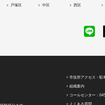
戸塚区
中区
西区
市役所アクセス・駐
組織案内
コールセンター：045-6
よくある質問