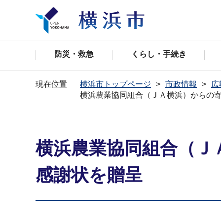
防災・救急
くらし・手続き
現在位置
横浜市トップページ
市政情報
広
横浜農業協同組合（ＪＡ横浜）からの
横浜農業協同組合（Ｊ
感謝状を贈呈