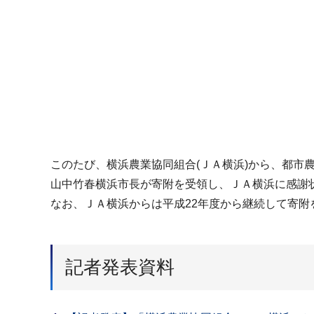
このたび、横浜農業協同組合(ＪＡ横浜)から、都市
山中竹春横浜市長が寄附を受領し、ＪＡ横浜に感謝
なお、ＪＡ横浜からは平成22年度から継続して寄附
記者発表資料