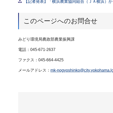
【記者発表】「横浜農業協同組合（ＪＡ横浜）から
このページへのお問合せ
みどり環境局農政部農業振興課
電話：045-671-2637
ファクス：045-664-4425
メールアドレス：
mk-nogyoshinko@city.yokohama.lg