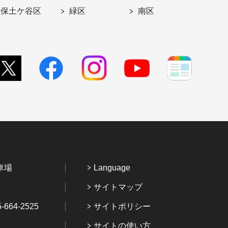
保土ケ谷区
緑区
南区
車場
Language
サイトマップ
64-2525
サイトポリシー
サイトの使い方