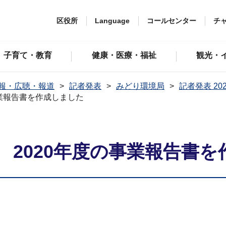
区役所
Language
コールセンター
チ
子育て・教育
健康・医療・福祉
観光・
報・広聴・報道
記者発表
みどり環境局
記者発表 20
事業報告書を作成しました
 2020年度の事業報告書を