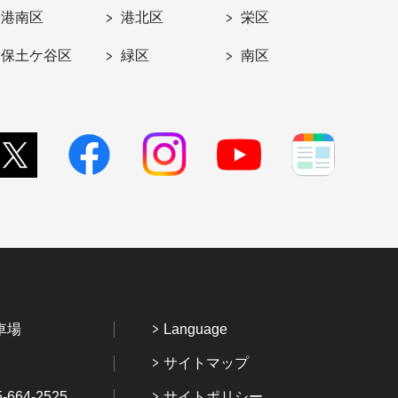
港南区
港北区
栄区
保土ケ谷区
緑区
南区
車場
Language
サイトマップ
64-2525
サイトポリシー