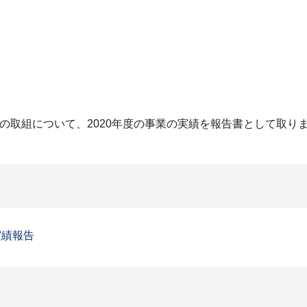
る全27の取組について、2020年度の事業の実績を報告書として取
実績報告