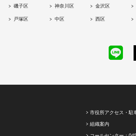
磯子区
神奈川区
金沢区
戸塚区
中区
西区
市役所アクセス・駐
組織案内
コールセンター：045-6