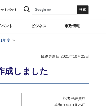
ャットボット
イベント
ビジネス
市政情報
21年度
最終更新日 2021年10月25日
作成しました
記者発表資料
令和３年10月25日