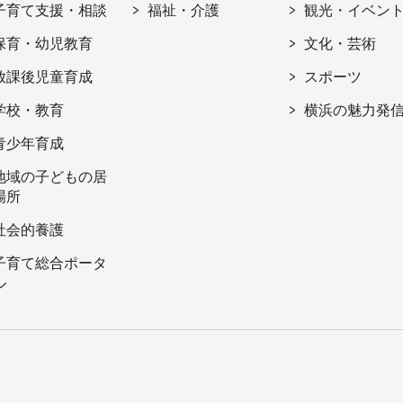
子育て支援・相談
福祉・介護
観光・イベン
保育・幼児教育
文化・芸術
放課後児童育成
スポーツ
学校・教育
横浜の魅力発
青少年育成
地域の子どもの居
場所
社会的養護
子育て総合ポータ
ル