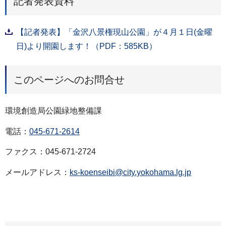
記者発表資料
【記者発表】「金沢八景権現山公園」が４月１日(金曜
日)より開園します！（PDF：585KB）
このページへのお問合せ
環境創造局公園緑地整備課
電話：
045-671-2614
ファクス：045-671-2724
メールアドレス：
ks-koenseibi@city.yokohama.lg.jp