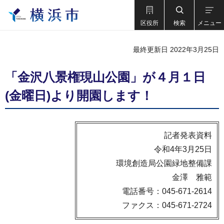
区役所
検索
メニュー
最終更新日 2022年3月25日
「金沢八景権現山公園」が４月１日
(金曜日)より開園します！
記者発表資料
令和4年3月25日
環境創造局公園緑地整備課
金澤 雅範
電話番号：045-671-2614
ファクス：045-671-2724