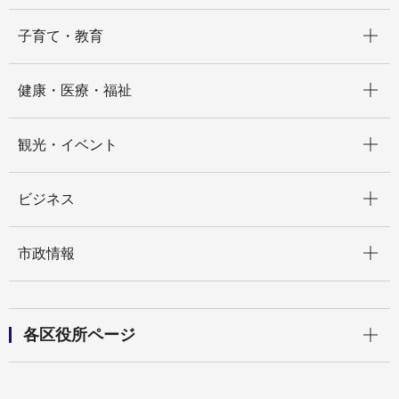
開く
子育て・教育
開く
健康・医療・福祉
開く
観光・イベント
開く
ビジネス
開く
市政情報
開く
各区役所ページ