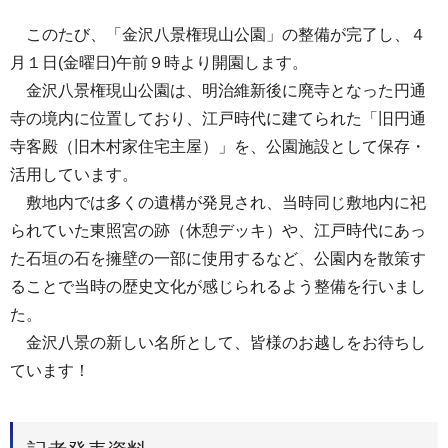
このたび、「金沢八景権現山公園」の整備が完了し、４
月１日(金曜日)午前９時より開園します。
金沢八景権現山公園は、明治維新後に廃寺となった円通
寺の境内に位置しており、江戸時代に建てられた「旧円通
寺客殿（旧木村家住宅主屋）」を、公園施設として保存・
活用しています。
敷地内では多くの遺構が発見され、当時同じ敷地内に祀
られていた東照宮の跡（休憩デッキ）や、江戸時代にあっ
た石垣の石を擁壁の一部に使用するなど、公園内を散策す
ることで当時の歴史文化が感じられるよう整備を行いまし
た。
金沢八景の新しい名所として、皆様のお越しをお待ちし
ています！