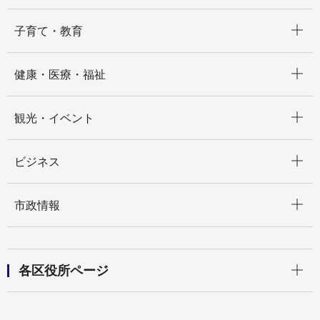
開く
子育て・教育
開く
健康・医療・福祉
開く
観光・イベント
開く
ビジネス
開く
市政情報
開く
各区役所ページ