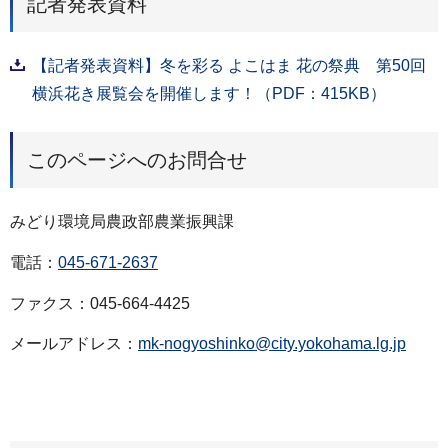
記者発表資料
【記者発表資料】冬を彩る よこはま 花の祭典 第50回
横浜花き展覧会を開催します！（PDF：415KB）
このページへのお問合せ
みどり環境局農政部農業振興課
電話：
045-671-2637
ファクス：045-664-4425
メールアドレス：
mk-nogyoshinko@city.yokohama.lg.jp